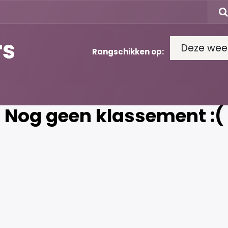
rs
Deze wee
Rangschikken op:
Nog geen klassement :(