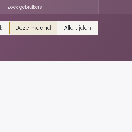
k
Deze maand
Alle tijden