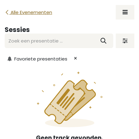
Overslaan naar inhoud
Alle Evenementen
Sessies
×
Favoriete presentaties
Geen track gevonden.