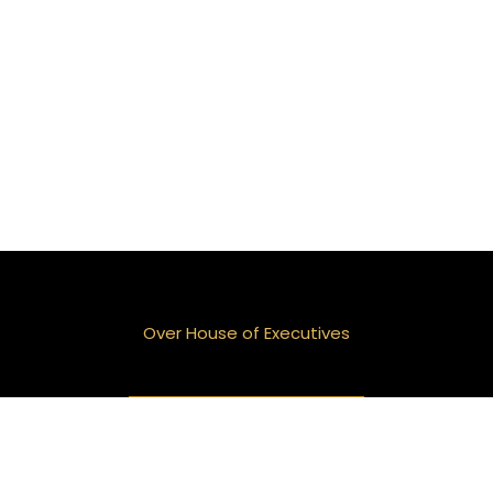
Over House of Executives
Neem contact op