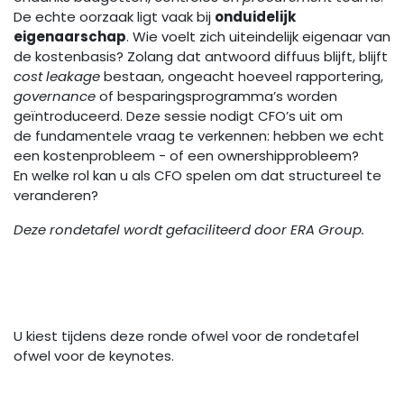
De echte oorzaak ligt vaak bij
onduidelijk
eigenaarschap
. Wie voelt zich uiteindelijk eigenaar van
de kostenbasis? Zolang dat antwoord diffuus blijft, blijft
cost leakage
bestaan, ongeacht hoeveel rapportering,
governance
of besparingsprogramma’s worden
geïntroduceerd. Deze sessie nodigt CFO’s uit om
de fundamentele vraag te verkennen: hebben we echt
een kostenprobleem - of een ownershipprobleem?
En welke rol kan u als CFO spelen om dat structureel te
veranderen?
Deze rondetafel wordt gefaciliteerd door ERA Group.
U kiest tijdens deze ronde ofwel voor de rondetafel
ofwel voor de keynotes.